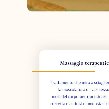
Massaggio terapeuti
Trattamento che mira a scioglie
la muscolatura o i vari tessu
molli del corpo per ripristinare 
corretta elasticità e omeostasi d