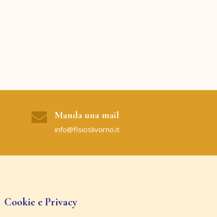
Manda una mail
info@fisioslivorno.it
Cookie e Privacy