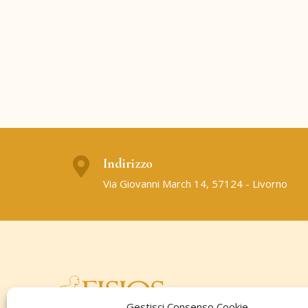
Indirizzo
Via Giovanni March 14, 57124 - Livorno
Gestisci Consenso Cookie