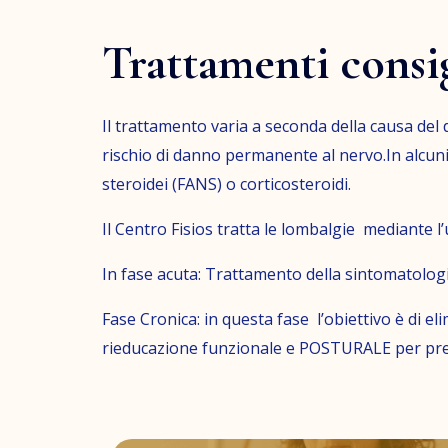
Trattamenti consig
Il trattamento varia a seconda della causa del do
rischio di danno permanente al nervo.In alcuni
steroidei (FANS) o corticosteroidi.
Il Centro Fisios tratta le lombalgie mediante l’u
In fase acuta: Trattamento della sintomatolo
Fase Cronica: in questa fase l’obiettivo è d
rieducazione funzionale e POSTURALE per preve