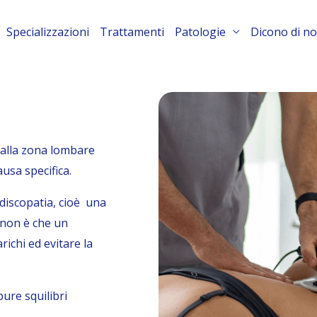
Specializzazioni
Trattamenti
Patologie
Dicono di no
 alla zona lombare
usa specifica.
discopatia, cioè una
 non è che un
richi ed evitare la
pure squilibri