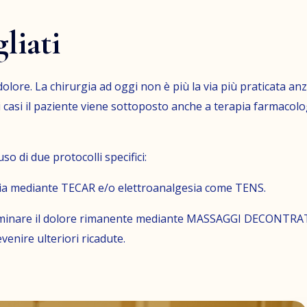
liati
lore. La chirurgia ad oggi non è più la via più praticata anzi 
 casi il paziente viene sottoposto anche a terapia farmacolo
so di due protocolli specifici:
gia mediante TECAR e/o elettroanalgesia come TENS.
i eliminare il dolore rimanente mediante MASSAGGI DECONTRA
nire ulteriori ricadute.