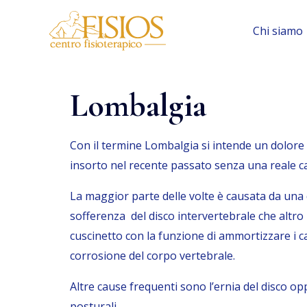
Vai
al
Chi siamo
contenuto
Lombalgia
Con il termine Lombalgia si intende un dolore
insorto nel recente passato senza una reale ca
La maggior parte delle volte è causata da una 
sofferenza del disco intervertebrale che altro
cuscinetto con la funzione di ammortizzare i ca
corrosione del corpo vertebrale.
Altre cause frequenti sono l’ernia del disco op
posturali.