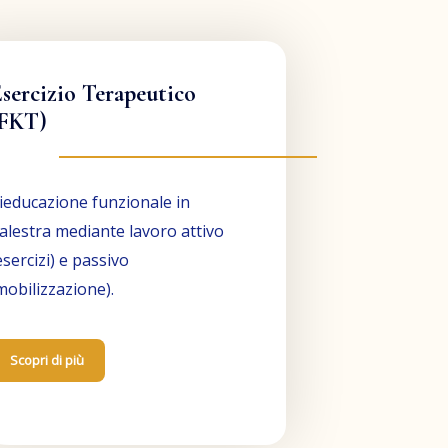
sercizio Terapeutico
(FKT)
ieducazione funzionale in
alestra mediante lavoro attivo
esercizi) e passivo
mobilizzazione).
Scopri di più