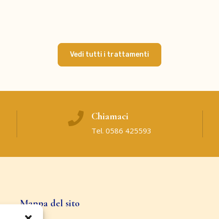
Vedi tutti i trattamenti
Chiamaci
Tel. 0586 425593
Mappa del sito