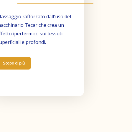
assaggio rafforzato dall'uso del
acchinario Tecar che crea un
ffetto ipertermico sui tessuti
uperficiali e profondi.
Scopri di più