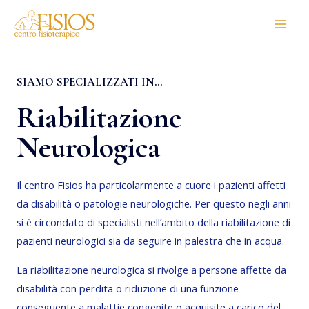
Vai
Main
al
Men
contenuto
SIAMO SPECIALIZZATI IN...
Riabilitazione
Neurologica
Il centro Fisios ha particolarmente a cuore i pazienti affetti
da disabilità o patologie neurologiche. Per questo negli anni
si è circondato di specialisti nell’ambito della riabilitazione di
pazienti neurologici sia da seguire in palestra che in acqua.
La riabilitazione neurologica si rivolge a persone affette da
disabilità con perdita o riduzione di una funzione
conseguente a malattie congenite o acquisite a carico del