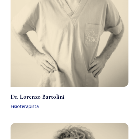
Dr. Lorenzo Bartolini
Fisioterapista