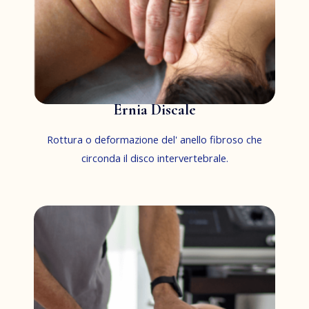
Ernia Discale
Rottura o deformazione del' anello fibroso che
circonda il disco intervertebrale.