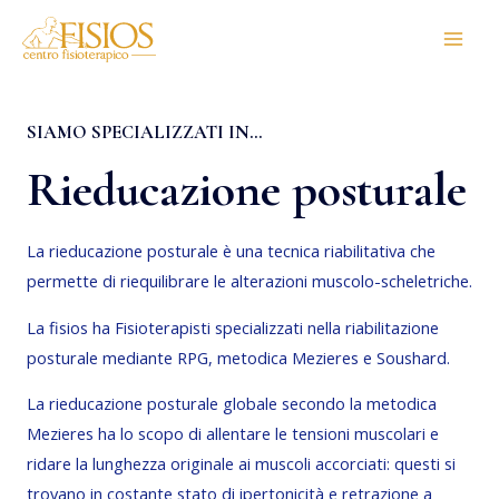
Vai
Main
al
Men
contenuto
SIAMO SPECIALIZZATI IN...
Rieducazione posturale
La rieducazione posturale è una tecnica riabilitativa che
permette di riequilibrare le alterazioni muscolo-scheletriche.
La fisios ha Fisioterapisti specializzati nella riabilitazione
posturale mediante RPG, metodica Mezieres e Soushard.
La rieducazione posturale globale secondo la metodica
Mezieres ha lo scopo di allentare le tensioni muscolari e
ridare la lunghezza originale ai muscoli accorciati: questi si
trovano in costante stato di ipertonicità e retrazione a