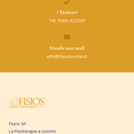
Chiamaci
Tel. 0586 425593
Manda una mail
info@fisioslivorno.it
Fisios Srl
La Fisioterapia a Livorno.