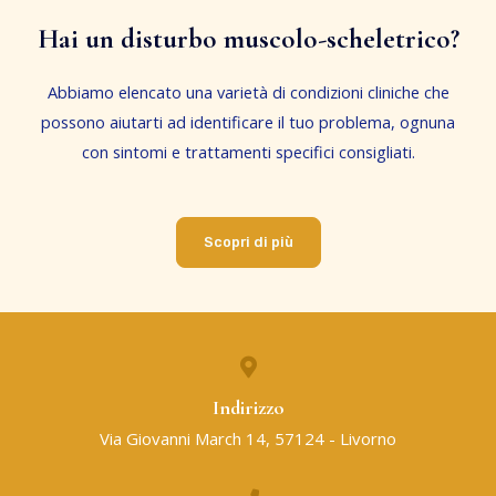
Hai un disturbo muscolo-scheletrico?
Abbiamo elencato una varietà di condizioni cliniche che
possono aiutarti ad identificare il tuo problema, ognuna
con sintomi e trattamenti specifici consigliati.
Scopri di più
Indirizzo
Via Giovanni March 14, 57124 - Livorno